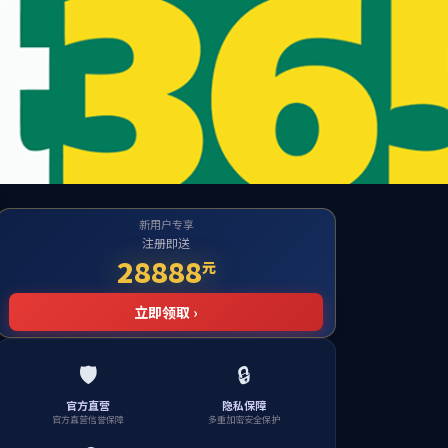
Website
0791-83983112/0791-83955307
纪检监察
招标采购
企业文化
联系我们
首页
>
资讯中心
>
基层动态