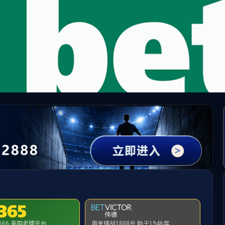
38cn太阳集团(古天乐代言)官方网站-Official 
走近
ok138cn太
阳集团古天
页
乐
资讯中心
业务领域
党团建设