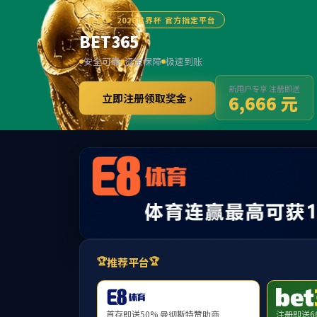
中国·ok1
党团建设
-
PARTY BUILDING
首
党建
团建
工会
活动专题