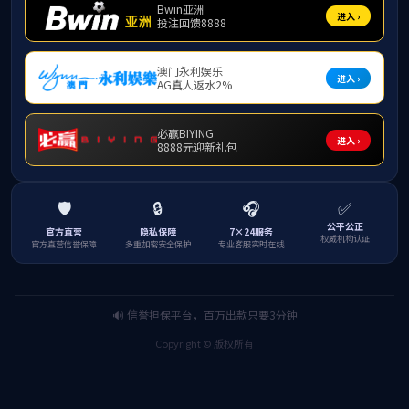
目受强电影响的剩余钻孔桩施工
。
桩基施工的圆满收官，不仅是项目建设过程中的重
要成果，更是全体参建人员辛勤付出与不懈努力的见
证。目前，北二环一期项目现场呈现出热火朝天的建设
景象
，
承台、墩柱、盖梁等下部结构施工已完成大部分
工程量，现浇箱梁施工也在稳步推进。各作业面严格执
行标准化施工流程，通过精细化管理确保工程质量，同
时强化安全生产保障措施，实现质量、安全与进度的协
同推进。下一阶段，全体建设者将继续保持昂扬斗志，
以更加饱满的热情投入到后续施工中，严格把控工程质
量，强化安全文明施工管理，全力推进项目建设，力争
早日建成通车，为完善城市交通网络、提升区域通行能
力贡献力量。