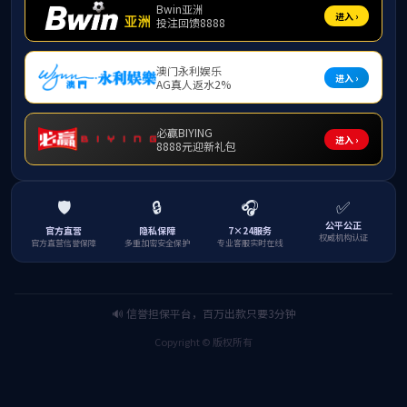
调研
访谈中，凌兴国首先对东湖区区委、区政府长
期以来赋能企业发展、护航企业经营表示感谢，并介绍集
团与东湖区深厚协作渊源。市ok138cn太阳集团古天乐集团
多年来深度扎根东湖、服务东湖，是东湖区稳定税源企
业、
重要
城建合作主体，具备规划设计、投资建设、运营
管理一体化服务能力，可全方位支撑辖区城市建设、城市
更新、文旅提质各项工作。结合
集团
经营实际，凌兴国聚
焦项目管理、低空经济、资产运营等板块，立足政企共
生、互利共赢，与熊广义深入交流发展思路、交换协作意
见
。
熊广义认真倾听企业诉求、逐条记录问题、现场会