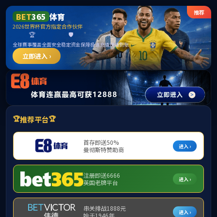
中国·ok138cn太阳集团(古天乐代言)官方网站-
首
Official Website
页
走
近
资
ok138cn
讯
业
太
中
务
党
首页
>
资讯中心
>
领导关怀
阳
心
领
团
纪
领导关怀
集团动态
基层动态
安全生产
视频中心
集
域
建
检
招
团
设
监
熊广义一行赴市ok138cn太阳集团古天乐集团开展调研
标
企
日期：2026-06-18
古
察
采
业
联