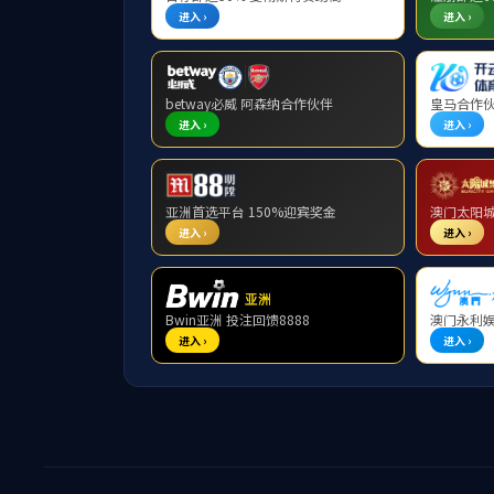
市ok138
4月24日，市ok138cn太
议，集团领导班子成员出席会议。
会议传达学习贯彻了《求是》
会议指出，要
深刻领会政绩观
讨、支部党课等形式，引导党员干
会议强调，要
坚持
“为民造福