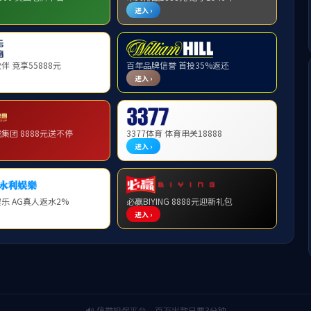
cn太阳集团古天乐集团2026年第九次总经
日期：2026-04-25
阳集团古天乐集团2026年第九次总经理办公会议召
杂志发表的习近平总书记重要文章《树立和践行正
核心要义。集团各级党组织
要
将文章精神纳入理
部以党性修养筑牢政绩观根基，始终坚持以人民为
是最大政绩”的理念，聚焦城市基础设施建设、民