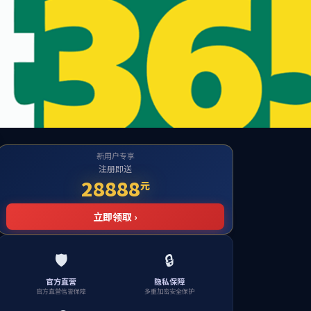
Website
0791-83983112/0791-83955307
纪检监察
招标采购
企业文化
联系我们
首页
>
资讯中心
>
集团动态