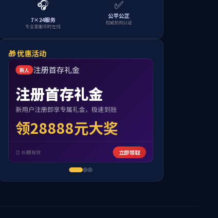
理办公会议召开
开，集团党委副书记、总经理陈欣主持会
确政绩观》精神
论学习中心组重点内容，通过专题研
中心的发展思想。
生工程
建设
等主责主业，把文章要求