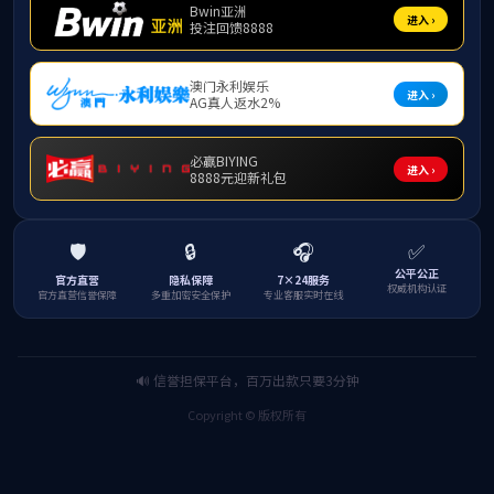
作为项目关键工期线路，隧道工程的推进离不开参
建各方的协同发力：建设单位精心组织、强化统筹调
度；
监理单位
严抓安全、质量与进度管控
；
施工单位不
断优化施工组织
，
加大人
力
、材
料
、
机械
等投入
，
实行
24小时
连续
作业
。
期间，项目团队成功
克服持续高温、
四孔预制框架桥在京九铁路营业线下大吨位顶进、涉铁
段与非涉铁段交叉施工等多重困难，确保
了
最后一段隧
道主线侧墙的提前完成，为后续隧道附属工程提供了更
加充裕的时间，为项目主线
“9.30”顺利通车创造了良好
的条件。