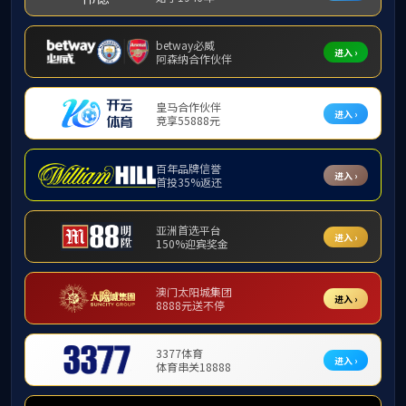
8月29日晚，伴随着混凝土罐车旋转声及天泵的泵
天
购
文
系
下
送声，广州路下穿京九铁路隧道工程隧道主线主体结构
乐
启动
最后一次混凝土浇筑，原计划
9月10日浇筑完成的
化
我
属
关键工期节点
——
涉铁敞开段侧墙，提前
12天顺利完
们
公
成。
司