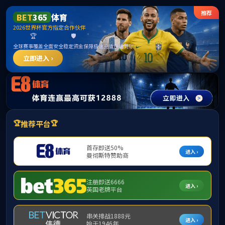
中国·ok138cn太阳集团(古天乐代言)官方网站-
首
Official Website
页
走
近
资
ok138cn
讯
业
太
中
务
党
首页
>
资讯中心
>
基层动态
阳
心
领
团
纪
领导关怀
集团动态
基层动态
安全生产
视频中心
集
域
建
检
招
广州路下穿京九铁路隧道工程隧道主线主体结构提前十
团
设
监
标
企
二天完工
日期：2025-09-24
古
察
采
业
联