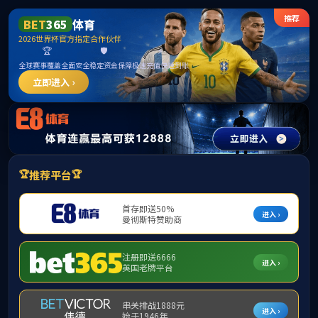
中国·ok138cn太阳集团(古天乐代言)官方网站-
首
Official Website
页
走
近
资
ok138cn
讯
业
太
中
务
党
首页
>
资讯中心
>
基层动态
阳
心
领
团
纪
领导关怀
集团动态
基层动态
安全生产
视频中心
集
域
建
检
招
隆兴大桥（北二环）项目建设“加速度”
团
设
监
标
企
日期：2025-06-04
古
察
采
业
联
端午假期，在隆兴大桥（北二环二期）施工现场，